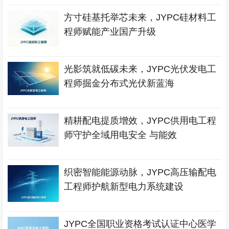
方寸硅基托举芯未来，JYPC硅材料工
程师赋能产业国产升级
光影筑就低碳未来，JYPC光伏发电工
程师掘金分布式光伏新蓝海
精耕配电提质增效，JYPC供用电工程
师守护全域用电安全 与能效
织密智能能源动脉，JYPC高压输配电
工程师护航新型电力系统建设
JYPC全国职业资格考试认证中心医学