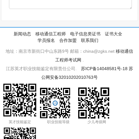
新闻动态
移动通信工程师
电子信息类证书
证书大全
学员报名
合作加盟
联系我们
地址：南京市新街口中山东路9号 邮箱：china@zgks.net
移动通信
工程师考试网
.
江苏英才职业技能鉴定有限责任公司.
苏ICP备14048581号-18
苏
公网安备32010202010763号
英才技能鉴定
职业技能等级
少儿考级网