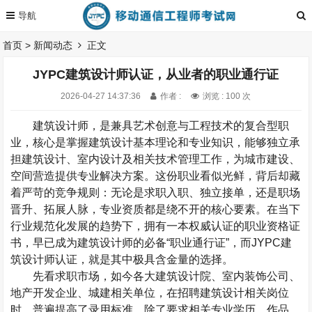
首页
>
新闻动态
正文
JYPC建筑设计师认证，从业者的职业通行证
2026-04-27 14:37:36
作者 :
浏览 : 100 次
建筑设计师，是兼具艺术创意与工程技术的复合型职
业，核心是掌握建筑设计基本理论和专业知识，能够独立承
担建筑设计、室内设计及相关技术管理工作，为城市建设、
空间营造提供专业解决方案。这份职业看似光鲜，背后却藏
着严苛的竞争规则：无论是求职入职、独立接单，还是职场
晋升、拓展人脉，专业资质都是绕不开的核心要素。在当下
行业规范化发展的趋势下，拥有一本权威认证的职业资格证
书，早已成为建筑设计师的必备
“
职业通行证
”
，而
JYPC
建
筑设计师认证，就是其中极具含金量的选择。
先看求职市场，如今各大建筑设计院、室内装饰公司、
地产开发企业、城建相关单位，在招聘建筑设计相关岗位
时，普遍提高了录用标准。除了要求相关专业学历、作品