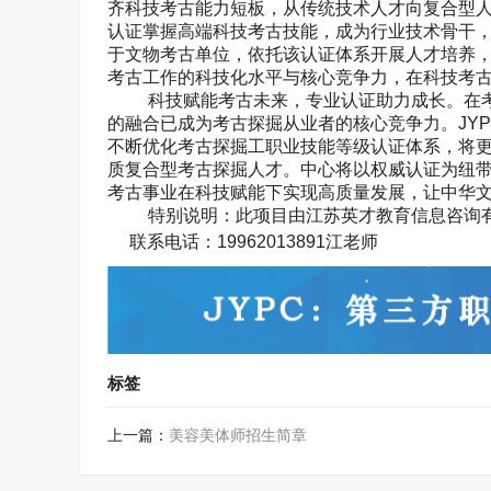
齐科技考古能力短板，从传统技术人才向复合型
认证掌握高端科技考古技能，成为行业技术骨干
于文物考古单位，依托该认证体系开展人才培养
考古工作的科技化水平与核心竞争力，在科技考
科技赋能考古未来，专业认证助力成长。在
的融合已成为考古探掘从业者的核心竞争力。
JY
不断优化考古探掘工职业技能等级认证体系，将
质复合型考古探掘人才。中心将以权威认证为纽
考古事业在科技赋能下实现高质量发展，让中华
特别说明：此项目由江苏英才教育信息咨询
联系电话：
19962013891
江老师
标签
上一篇：
美容美体师招生简章