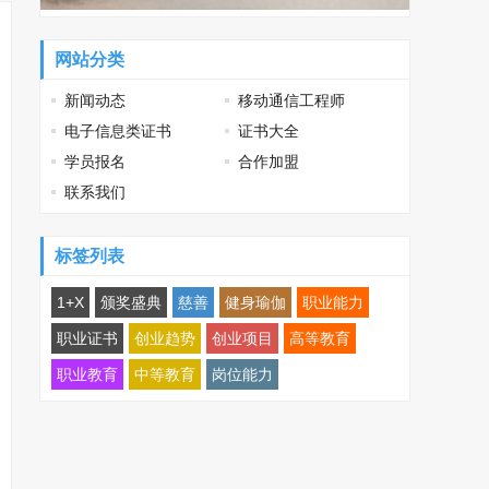
网站分类
新闻动态
移动通信工程师
电子信息类证书
证书大全
学员报名
合作加盟
联系我们
标签列表
1+X
颁奖盛典
慈善
健身瑜伽
职业能力
职业证书
创业趋势
创业项目
高等教育
职业教育
中等教育
岗位能力