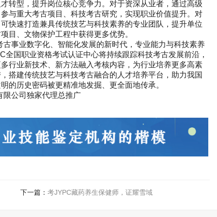
人才转型，提升岗位核心竞争力。对于资深从业者，通过高级
，参与重大考古项目、科技考古研究，实现职业价值提升。对
，可快速打造兼具传统技艺与科技素养的专业团队，提升单位
古项目、文物保护工程中获得更多优势。
考古事业数字化、智能化发展的新时代，专业能力与科技素养
PC
全国职业资格考试认证中心将持续跟踪科技考古发展前沿，
更多行业新技术、新方法融入考核内容，为行业培养更多高素
带，搭建传统技艺与科技考古融合的人才培养平台，助力我国
文明的历史密码被更精准地发掘、更全面地传承。
有限公司独家代理总推广
下一篇：
考JYPC藏药养生保健师，证耀雪域