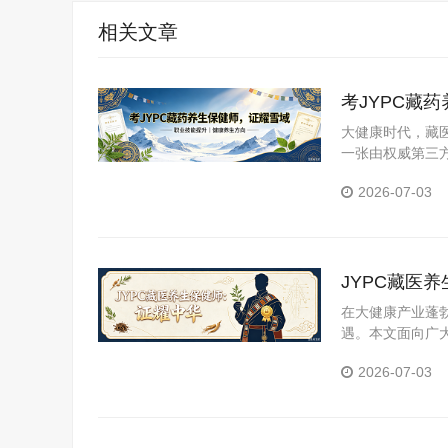
相关文章
考JYPC藏
大健康时代，藏医
一张由权威第三
YPC全国职业
2026-07-03
JYPC藏医
在大健康产业蓬
遇。本文面向广
医养生保健师证
2026-07-03