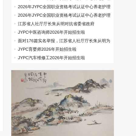
师开始报名啦
2026年JYPC全国职业资格考试认证中心养老护理
师开始报名啦
2026年JYPC全国职业资格考试认证中心养老护理
师开始报名啦
江苏省人社厅厅长朱从明对抗省委省政府
JYPC中医咨询师2026年开始招生啦
面对176篇实名举报，江苏省人社厅厅长朱从明为
何选择沉默
JYPC育婴师2026年开始招生啦
JYPC汽车维修工2026年开始招生啦