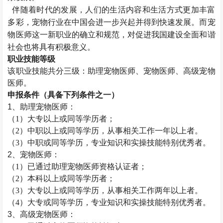
伴随着时代的发展，人们的生活内容和生活方式更加丰富
多彩，宠物行业在中国会进一步兴起并得到快速发展。而宠
物医师这一新职业的确立和规范，对促进我国建设全面和谐
社会也将具有积极意义。
职业技能等级
该职业技能共分三级：助理宠物医师、
宠物医师
、高级宠物
医师。
申报条件（具备下列条件之一）
1、助理宠物医师：
（
1）大专以上或同等学历者；
（
2）中职以上或同等学历，从事相关工作一年以上者。
（
3）中职或同等学历，专业知识和实操技能特别优秀者。
2、宠物医师：
（
1）已通过助理
宠物医师资格认证者；
（
2）本科以上或同等学历者；
（
3）大专以上或同等学历，从事相关工作两年以上者。
（
4）大专或同等学历，专业知识和实操技能特别优秀者。
3、高级宠物医师：