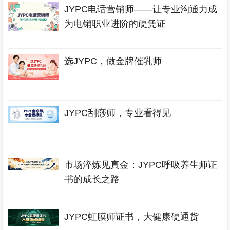
JYPC电话营销师——让专业沟通力成
为电销职业进阶的硬凭证
选JYPC，做金牌催乳师
JYPC刮痧师，专业看得见
市场淬炼见真金：JYPC呼吸养生师证
书的成长之路
JYPC虹膜师证书，大健康硬通货