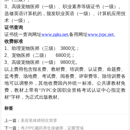
3、高级宠物医师（一级）、职业素养等级证书（一级）。
选修英语计算机的，颁发职业英语（一级）、计算机应用技
术（一级）。
证书查询
证书统一查询网址
www.zgks.net
,备用网址
www.jypc.net
。
收费标准
1、助理宠物医师（三级） 3800元；
2、宠物医师（二级） 6800元；
3、高级宠物医师（一级） 9800元。
以上费用包含报名费、教材费、培训费、认证费、命题费、
监考费、场地费、考试费、阅卷费、评审费等。除培训费各
地可以调整外，其他收费国内外统一标准。公共课教材免
费，教材上带有
“JYPC全国职业资格考试认证中心指定教
材”字样，为正式出版教材。
标签
上一篇：
美容美体师招生简章
下一篇：
考JYPC藏药养生保健师，证耀雪域