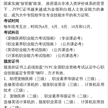
国家实施“放管服”政策、 政府退出非准入类评价体系的背景
下，JYPC证书越来越成为金领和白领人士执业能力的象
征、成为大中专院校学生专业技能水平的有力证明。
考试时间
每年统考五次，时间为
4月、6月、8月、10月和12月。
考试科目
《宠物医师职业能力考试指南》（专业课必考）
《职业素养职业能力考试指南
》（公共课必考）
《英语职业能力考试指南》（公共课选考）
《计算机职业能力考试指南》（公共课选考）
颁发证书
颁发的证书上必须加盖
“JYPC全国职业资格考试认证中心职
业技能鉴定专用章”钢印，方才有效。
1、助理宠物医师（三级）、职业素养等级证书（三级）。
选修英语或计算机的，颁发职业英语（三级）、计算机应用
技术（三级）。
2、宠物医师（二级）、职业素养等级证书（二级）。
选修英语计算机的，颁发职业英语（二级）、计算机应用技
术（二级）。