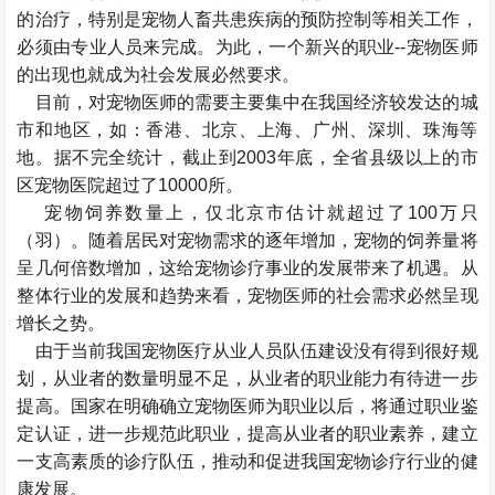
的治疗，特别是宠物人畜共患疾病的预防控制等相关工作，
必须由专业人员来完成。为此，一个新兴的职业--宠物医师
的出现也就成为社会发展必然要求。
目前，对宠物医师的需要主要集中在我国经济较发达的城
市和地区，如：香港、北京、上海、广州、深圳、珠海等
地。据不完全统计，截止到2003年底，全省县级以上的市
区宠物医院超过了10000所。
宠物饲养数量上，仅北京市估计就超过了100万只
（羽）。随着居民对宠物需求的逐年增加，宠物的饲养量将
呈几何倍数增加，这给宠物诊疗事业的发展带来了机遇。从
整体行业的发展和趋势来看，宠物医师的社会需求必然呈现
增长之势。
由于当前我国宠物医疗从业人员队伍建设没有得到很好规
划，从业者的数量明显不足，从业者的职业能力有待进一步
提高。国家在明确确立宠物医师为职业以后，将通过职业鉴
定认证，进一步规范此职业，提高从业者的职业素养，建立
一支高素质的诊疗队伍，推动和促进我国宠物诊疗行业的健
康发展。