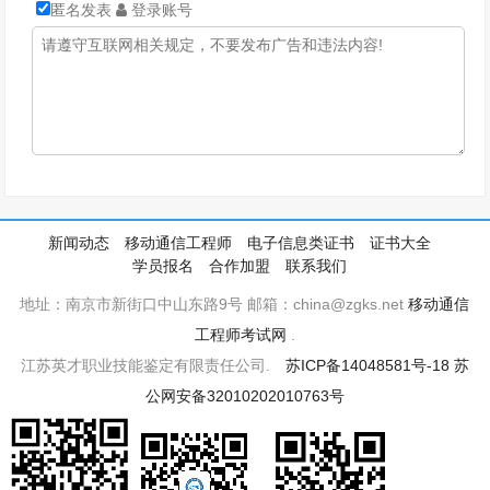
匿名发表
登录账号
新闻动态
移动通信工程师
电子信息类证书
证书大全
学员报名
合作加盟
联系我们
地址：南京市新街口中山东路9号 邮箱：china@zgks.net
移动通信
工程师考试网
.
江苏英才职业技能鉴定有限责任公司.
苏ICP备14048581号-18
苏
公网安备32010202010763号