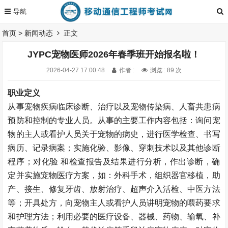
首页
>
新闻动态
正文
JYPC宠物医师2026年春季班开始报名啦！
2026-04-27 17:00:48
作者 :
浏览 : 89 次
职业定义
从事宠物疾病临床诊断、治疗以及宠物传染病、人畜共患病
预防和控制的专业人员。从事的主要工作内容包括：询问宠
物的主人或看护人员关于宠物的病史，进行医学检查、书写
病历、记录病案；实施化验、影像、穿刺技术以及其他诊断
程序；对化验 和检查报告及结果进行分析，作出诊断，确
定并实施宠物医疗方案，如：外科手术，组织器官移植，助
产、接生、修复牙齿、放射治疗、超声介入活检、中医方法
等；开具处方，向宠物主人或看护人员讲明宠物的喂药要求
和护理方法；利用必要的医疗设备、器械、药物、输氧、补