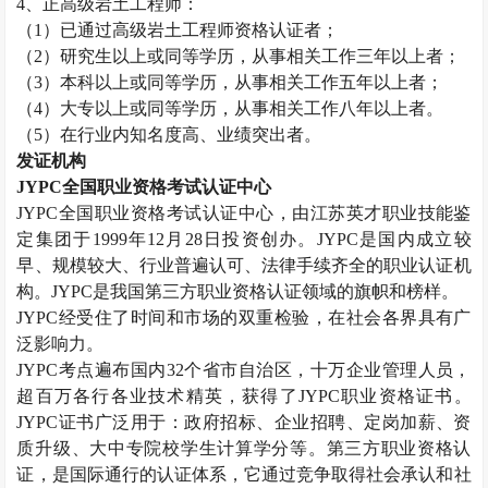
4、正高级
岩土工程师
：
（1）已通过高级
岩土工程师
资格认证者；
（2）研究生以上或同等学历，从事相关工作三年以上者；
（3）本科以上或同等学历，从事相关工作五年以上者；
（4）大专以上或同等学历，从事相关工作八年以上者。
（5）在行业内知名度高、业绩突出者。
发证机构
JYPC全国职业资格考试认证中心
JYPC全国职业资格考试认证中心，由江苏英才职业技能鉴
定集团于1999年12月28日投资创办。JYPC是国内成立较
早、规模较大、行业普遍认可、法律手续齐全的职业认证机
构。JYPC是我国第三方职业资格认证领域的旗帜和榜样。
JYPC经受住了时间和市场的双重检验，在社会各界具有广
泛影响力。
JYPC考点遍布国内32个省市自治区，十万企业管理人员，
超百万各行各业技术精英，获得了JYPC职业资格证书。
JYPC证书广泛用于：政府招标、企业招聘、定岗加薪、资
质升级、大中专院校学生计算学分等。第三方职业资格认
证，是国际通行的认证体系，它通过竞争取得社会承认和社