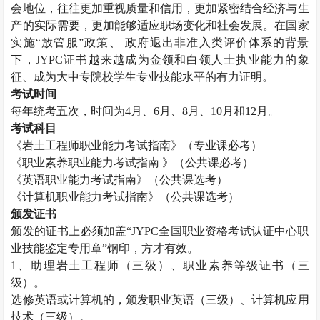
会地位，往往更加重视质量和信用，更加紧密结合经济与生
产的实际需要，更加能够适应职场变化和社会发展。在国家
实施“放管服”政策、 政府退出非准入类评价体系的背景
下，JYPC证书越来越成为金领和白领人士执业能力的象
征、成为大中专院校学生专业技能水平的有力证明。
考试时间
每年统考五次，时间为4月、6月、8月、10月和12月。
考试科目
《
岩土工程师
职业能力考试指南》（专业课必考）
《职业素养职业能力考试指南 》（公共课必考）
《英语职业能力考试指南》（公共课选考）
《计算机职业能力考试指南》（公共课选考）
颁发证书
颁发的证书上必须加盖“JYPC全国职业资格考试认证中心职
业技能鉴定专用章”钢印，方才有效。
1、助理
岩土工程师
（三级）、职业素养等级证书（三
级）。
选修英语或计算机的，颁发职业英语（三级）、计算机应用
技术（三级）。