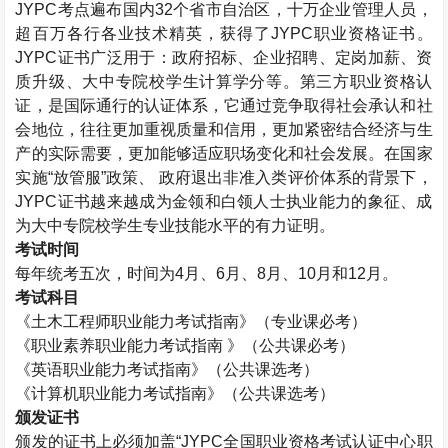
JYPC考点遍布国内32个省市自治区，十万企业管理人员，
超百万各行各业技术精英，获得了JYPC职业资格证书。
JYPC证书广泛用于：政府招标、企业招聘、定岗加薪、资
质升级、大中专院校学生计算学分等。第三方职业资格认
证，是国际通行的认证体系，它通过竞争取得社会承认和社
会地位，往往更加重视质量和信用，更加紧密结合经济与生
产的实际需要，更加能够适应职场变化和社会发展。在国家
实施“放管服”政策、 政府退出非准入类评价体系的背景下，
JYPC证书越来越成为金领和白领人士执业能力的象征、成
为大中专院校学生专业技能水平的有力证明。
考试时间
每年统考五次，时间为4月、6月、8月、10月和12月。
考试科目
《
土木工程师
职业能力考试指南》（专业课必考）
《职业素养职业能力考试指南 》（公共课必考）
《英语职业能力考试指南》（公共课选考）
《计算机职业能力考试指南》（公共课选考）
颁发证书
颁发的证书上必须加盖“JYPC全国职业资格考试认证中心职