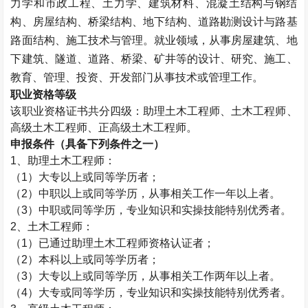
力学和市政工程、土力学、建筑材料、混凝土结构与钢结
构、房屋结构、桥梁结构、地下结构、道路勘测设计与路基
路面结构、施工技术与管理。就业领域，从事房屋建筑、地
下建筑、隧道、道路、桥梁、矿井等的设计、研究、施工、
教育、管理、投资、开发部门从事技术或管理工作。
职业资格等级
该职业资格证书共分四级：助理
土木工程师
、
土木工程师
、
高级
土木工程师
、正高级
土木工程师
。
申报条件（具备下列条件之一）
1、助理
土木工程师
：
（1）大专以上或同等学历者；
（2）中职以上或同等学历，从事相关工作一年以上者。
（3）中职或同等学历，专业知识和实操技能特别优秀者。
2、
土木工程师
：
（1）已通过助理
土木工程师
资格认证者；
（2）本科以上或同等学历者；
（3）大专以上或同等学历，从事相关工作两年以上者。
（4）大专或同等学历，专业知识和实操技能特别优秀者。