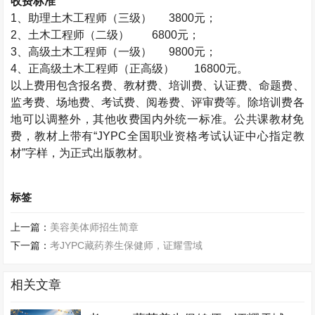
收费标准
1、助理
土木工程师
（三级） 3800元；
2、
土木工程师
（二级） 6800元；
3、高级
土木工程师
（一级） 9800元；
4、正高级
土木工程师
（正高级）
16800元。
以上费用包含报名费、教材费、培训费、认证费、命题费、
监考费、场地费、考试费、阅卷费、评审费等。除培训费各
地可以调整外，其他收费国内外统一标准。公共课教材免
费，教材上带有“JYPC全国职业资格考试认证中心指定教
材”字样，为正式出版教材。
标签
上一篇：
美容美体师招生简章
下一篇：
考JYPC藏药养生保健师，证耀雪域
相关文章