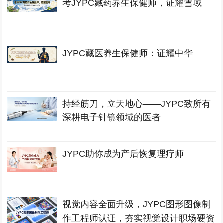
考JYPC藏药养生保健师，证耀雪域
JYPC藏医养生保健师：证耀中华
持经筋刀，立天地心——JYPC致所有
深耕电子针镜领域的医者
JYPC助你成为产后恢复理疗师
视觉内容全面升级，JYPC图形图像制
作工程师认证，夯实视觉设计职场硬资