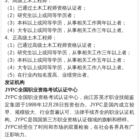
3、高级
土木工程师
：
（1）已通过
土木工程师
资格认证者；
（2）研究生以上或同等学历者；
（3）本科以上或同等学历，从事相关工作两年以上者；
（4）大专以上或同等学历，从事相关工作三年以上者。
4、正高级
土木工程师
：
（1）已通过高级
土木工程师
资格认证者；
（2）研究生以上或同等学历，从事相关工作三年以上者；
（3）本科以上或同等学历，从事相关工作五年以上者；
（4）大专以上或同等学历，从事相关工作八年以上者。
（5）在行业内知名度高、业绩突出者。
发证机构
JYPC全国职业资格考试认证中心
JYPC全国职业资格考试认证中心，由江苏英才职业技能鉴
定集团于1999年12月28日投资创办。JYPC是国内成立较
早、规模较大、行业普遍认可、法律手续齐全的职业认证机
构。JYPC是我国第三方职业资格认证领域的旗帜和榜样。
JYPC经受住了时间和市场的双重检验，在社会各界具有广
泛影响力。