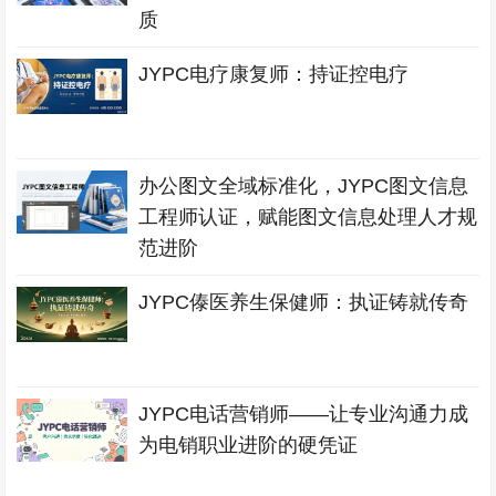
质
JYPC电疗康复师：持证控电疗
办公图文全域标准化，JYPC图文信息
工程师认证，赋能图文信息处理人才规
范进阶
JYPC傣医养生保健师：执证铸就传奇
JYPC电话营销师——让专业沟通力成
为电销职业进阶的硬凭证