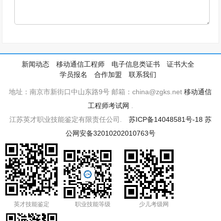
新闻动态
移动通信工程师
电子信息类证书
证书大全
学员报名
合作加盟
联系我们
地址：南京市新街口中山东路9号 邮箱：china@zgks.net
移动通信
工程师考试网
.
江苏英才职业技能鉴定有限责任公司.
苏ICP备14048581号-18
苏
公网安备32010202010763号
英才技能鉴定
职业技能等级
少儿考级网