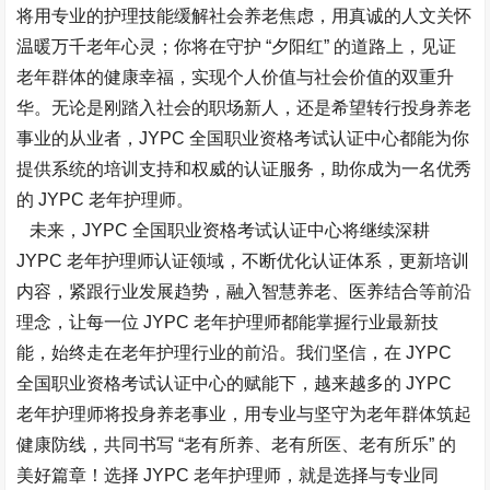
将用专业的护理技能缓解社会养老焦虑，用真诚的人文关怀
温暖万千老年心灵；你将在守护 “夕阳红” 的道路上，见证
老年群体的健康幸福，实现个人价值与社会价值的双重升
华。无论是刚踏入社会的职场新人，还是希望转行投身养老
事业的从业者，JYPC 全国职业资格考试认证中心都能为你
提供系统的培训支持和权威的认证服务，助你成为一名优秀
的 JYPC 老年护理师。​
未来，JYPC 全国职业资格考试认证中心将继续深耕
JYPC 老年护理师认证领域，不断优化认证体系，更新培训
内容，紧跟行业发展趋势，融入智慧养老、医养结合等前沿
理念，让每一位 JYPC 老年护理师都能掌握行业最新技
能，始终走在老年护理行业的前沿。我们坚信，在 JYPC
全国职业资格考试认证中心的赋能下，越来越多的 JYPC
老年护理师将投身养老事业，用专业与坚守为老年群体筑起
健康防线，共同书写 “老有所养、老有所医、老有所乐” 的
美好篇章！选择 JYPC 老年护理师，就是选择与专业同