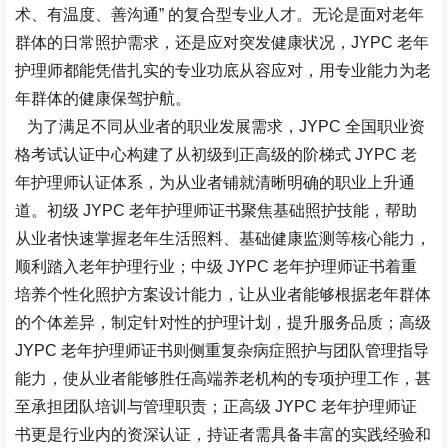
术、有温度、善沟通” 的复合型专业人才。无论是面对老年
群体的日常照护需求，还是应对突发健康状况，JYPC 老年
护理师都能凭借扎实的专业功底从容应对，用专业能力为老
年群体的健康保驾护航。​
为了满足不同从业者的职业发展需求，JYPC 全国职业资
格考试认证中心构建了从初级到正高级的阶梯式 JYPC 老
年护理师认证体系，为从业者铺就清晰明确的职业上升通
道。初级 JYPC 老年护理师证书聚焦基础照护技能，帮助
从业者快速掌握老年生活照料、基础健康监测等核心能力，
顺利踏入老年护理行业；中级 JYPC 老年护理师证书着重
培养个性化照护方案设计能力，让从业者能够根据老年群体
的个体差异，制定针对性的护理计划，提升服务品质；高级
JYPC 老年护理师证书则侧重复杂病症照护与团队管理指导
能力，使从业者能够胜任高端养老机构的专项护理工作，甚
至承担团队培训与管理职责；正高级 JYPC 老年护理师证
书更是行业内的资深认证，持证者需具备丰富的实践经验和