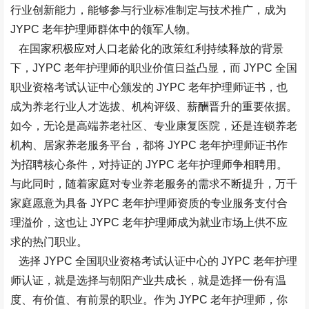
行业创新能力，能够参与行业标准制定与技术推广，成为
JYPC 老年护理师群体中的领军人物。​
在国家积极应对人口老龄化的政策红利持续释放的背景
下，JYPC 老年护理师的职业价值日益凸显，而 JYPC 全国
职业资格考试认证中心颁发的 JYPC 老年护理师证书，也
成为养老行业人才选拔、机构评级、薪酬晋升的重要依据。
如今，无论是高端养老社区、专业康复医院，还是连锁养老
机构、居家养老服务平台，都将 JYPC 老年护理师证书作
为招聘核心条件，对持证的 JYPC 老年护理师争相聘用。
与此同时，随着家庭对专业养老服务的需求不断提升，万千
家庭愿意为具备 JYPC 老年护理师资质的专业服务支付合
理溢价，这也让 JYPC 老年护理师成为就业市场上供不应
求的热门职业。​
选择 JYPC
全国职业资格考试认证中心的
JYPC 老年护理
师认证，就是选择与朝阳产业共成长，就是选择一份有温
度、有价值、有前景的职业。作为 JYPC 老年护理师，你