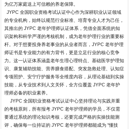
为亿万家庭送上可信赖的养老保障。​
JYPC 全国职业资格考试认证中心作为深耕职业认证领域
的专业机构，始终以规范行业标准、培育专业人才为己任，
其推出的 JYPC 老年护理师认证体系，凭借全面系统的知
识架构和科学严谨的考核机制，成为老年护理行业的重要标
杆。对于想要投身养老事业的从业者而言，JYPC 老年护理
师证书是专业能力的有力背书，更是立足行业的核心竞争
力。这一认证体系涵盖老年生理心理特点、基础医学护理知
识、康复辅助技能、营养膳食搭配、突发急救处理、认知症
专项照护、安宁疗护服务等全维度内容，从理论基础到实操
技能，从专业技术到人文关怀，全方位覆盖 JYPC 老年护
理师必备的职业素养。​
JYPC 全国职业资格考试认证中心坚持理论与实践并重
的考核原则，所有报考 JYPC 老年护理师的学员，不仅需
要通过系统的理论知识考核，还要完成严格的实操技能测
评，确保每一位持证的 JYPC 老年护理师都能成为 “懂技