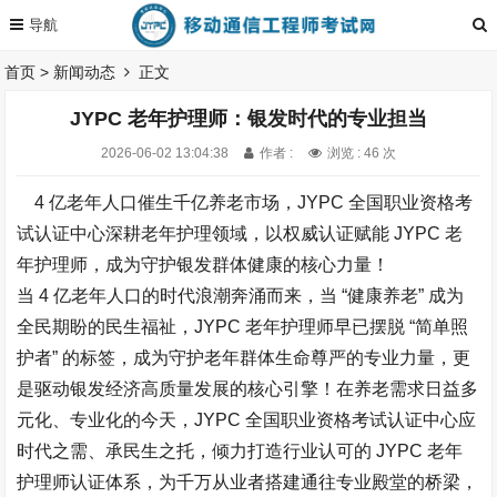
首页
>
新闻动态
正文
JYPC 老年护理师：银发时代的专业担当​
2026-06-02 13:04:38
作者 :
浏览 : 46 次
4 亿老年人口催生千亿养老市场，JYPC 全国职业资格考
试认证中心深耕老年护理领域，以权威认证赋能 JYPC 老
年护理师，成为守护银发群体健康的核心力量！​
当 4 亿老年人口的时代浪潮奔涌而来，当 “健康养老” 成为
全民期盼的民生福祉，JYPC 老年护理师早已摆脱 “简单照
护者” 的标签，成为守护老年群体生命尊严的专业力量，更
是驱动银发经济高质量发展的核心引擎！在养老需求日益多
元化、专业化的今天，JYPC 全国职业资格考试认证中心应
时代之需、承民生之托，倾力打造行业认可的 JYPC 老年
护理师认证体系，为千万从业者搭建通往专业殿堂的桥梁，