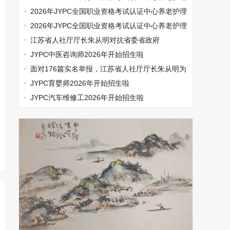
师开始报名啦
2026年JYPC全国职业资格考试认证中心养老护理
师开始报名啦
2026年JYPC全国职业资格考试认证中心养老护理
师开始报名啦
江苏省人社厅厅长朱从明对抗省委省政府
JYPC中医咨询师2026年开始招生啦
面对176篇实名举报，江苏省人社厅厅长朱从明为
何选择沉默
JYPC育婴师2026年开始招生啦
JYPC汽车维修工2026年开始招生啦