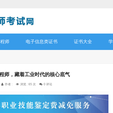
工程师
电子信息类证书
证书大全
学
工程师，藏着工业时代的核心底气
作者 :
浏览 : 65 次
0 评论