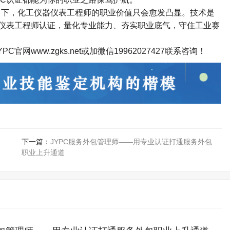
下，化工仪器仪表工程师的职业价值只会愈发凸显。技术是
仪表工程师认证，量化专业能力、夯实职业底气，守住工业赛
网www.zgks.net或加微信
19962027427
联系咨询！
下一篇：
JYPC服务外包管理师——用专业认证打通服务外包
职业上升通道