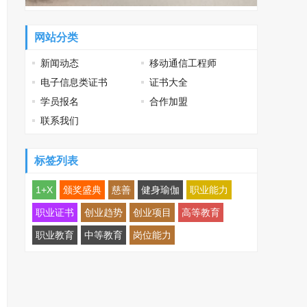
网站分类
新闻动态
移动通信工程师
电子信息类证书
证书大全
学员报名
合作加盟
联系我们
标签列表
1+X
颁奖盛典
慈善
健身瑜伽
职业能力
职业证书
创业趋势
创业项目
高等教育
职业教育
中等教育
岗位能力