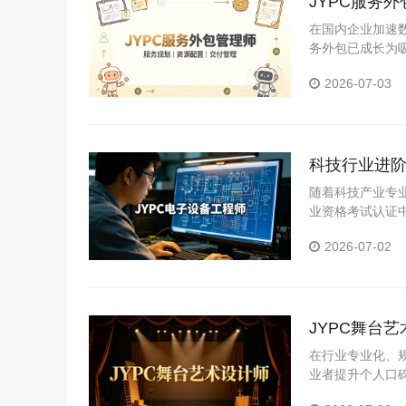
JYPC服务
在国内企业加速
务外包已成长为
向技术增值服务
2026-07-03
复合型管理人才
科技行业进阶
随着科技产业专
业资格考试认证
职业竞争力的优
2026-07-02
JYPC舞台
在行业专业化、
业者提升个人口
业岗位真实需求